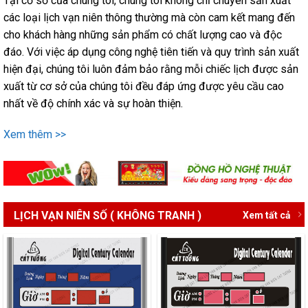
Tại cơ sở của chúng tôi, chúng tôi không chỉ chuyên sản xuất
các loại lịch vạn niên thông thường mà còn cam kết mang đến
cho khách hàng những sản phẩm có chất lượng cao và độc
đáo. Với việc áp dụng công nghệ tiên tiến và quy trình sản xuất
hiện đại, chúng tôi luôn đảm bảo rằng mỗi chiếc lịch được sản
xuất từ cơ sở của chúng tôi đều đáp ứng được yêu cầu cao
nhất về độ chính xác và sự hoàn thiện.
Xem thêm >>
LỊCH VẠN NIÊN SỐ ( KHÔNG TRANH )
Xem tất cả