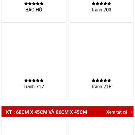
BÁC HỒ
Tranh 703
Tranh 718
Tranh 717
KT : 68CM X 45CM VÀ 86CM X 45CM
Xem tất cả