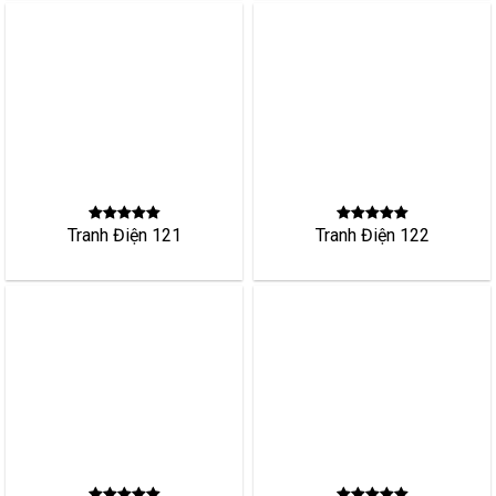
Tranh Điện 125
Tranh Điện 207
Tranh Điện 304
Tranh Điện 208