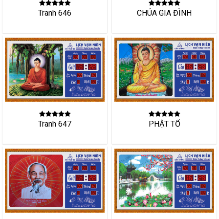
Tranh 646
CHÚA GIA ĐÌNH
PHẬT TỔ
Tranh 647