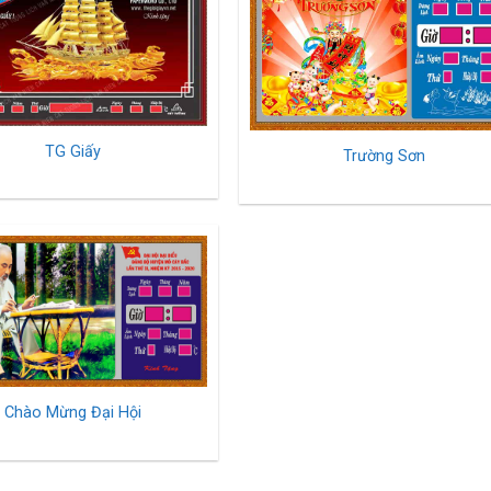
TG Giấy
Trường Sơn
Chào Mừng Đại Hội