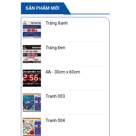
SẢN PHẨM MỚI
Trắng Xanh
Trắng Đen
4A - 30cm x 60cm
Tranh 003
Tranh 004