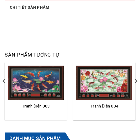
CHI TIẾT SẢN PHẨM
SẢN PHẨM TƯƠNG TỰ
Tranh Điện 003
Tranh Điện 004
DANH MỤC SẢN PHẨM