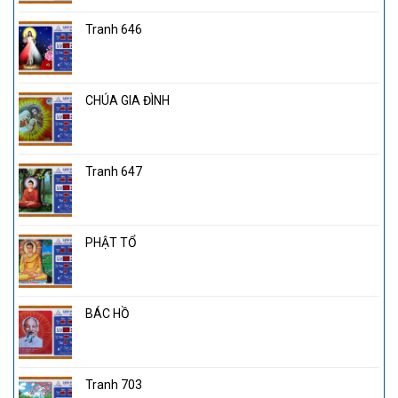
Tranh 646
CHÚA GIA ĐÌNH
Tranh 647
PHẬT TỔ
BÁC HỒ
Tranh 703