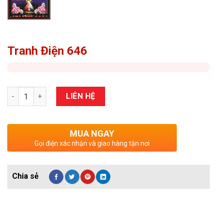
Tranh Điện 646
Số lượng
LIÊN HỆ
MUA NGAY
Gọi điện xác nhận và giao hàng tận nơi