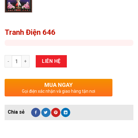
Tranh Điện 646
Số lượng
LIÊN HỆ
MUA NGAY
Gọi điện xác nhận và giao hàng tận nơi