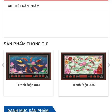
CHI TIẾT SẢN PHẨM
SẢN PHẨM TƯƠNG TỰ
Tranh Điện 003
Tranh Điện 004
DANH MỤC SẢN PHẨM