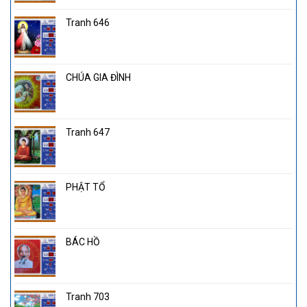
Tranh 646
CHÚA GIA ĐÌNH
Tranh 647
PHẬT TỔ
BÁC HỒ
Tranh 703