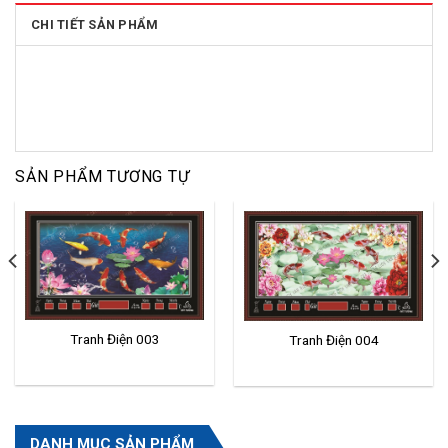
CHI TIẾT SẢN PHẨM
SẢN PHẨM TƯƠNG TỰ
Tranh Điện 003
Tranh Điện 004
DANH MỤC SẢN PHẨM