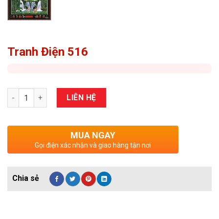
Tranh Điện 516
Số lượng
LIÊN HỆ
MUA NGAY
Gọi điện xác nhận và giao hàng tận nơi