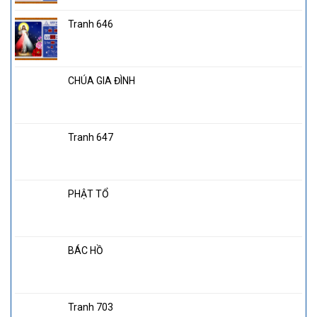
Tranh 646
CHÚA GIA ĐÌNH
Tranh 647
PHẬT TỔ
BÁC HỒ
Tranh 703