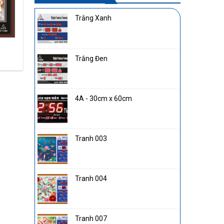
Trắng Xanh
Tranh Điện 007
Trắng Đen
4A - 30cm x 60cm
Tranh 003
Tranh 004
Tranh 007