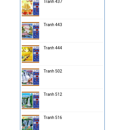
Tranh 437
Tranh 443
Tranh 444
Tranh 502
Tranh 512
Tranh 516