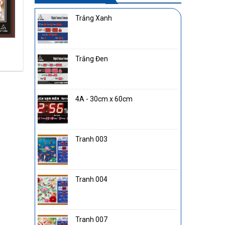
Trắng Xanh
Tranh Điện 007
Trắng Đen
4A - 30cm x 60cm
Tranh 003
Tranh 004
Tranh 007