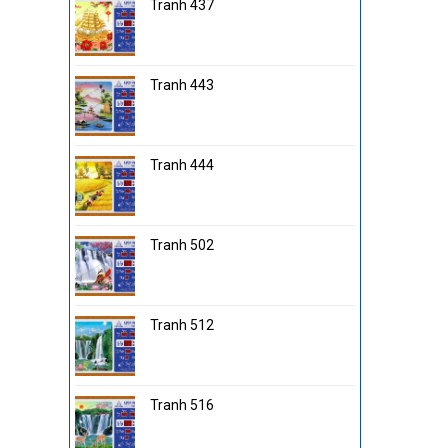
Tranh 437
Tranh 443
Tranh 444
Tranh 502
Tranh 512
Tranh 516