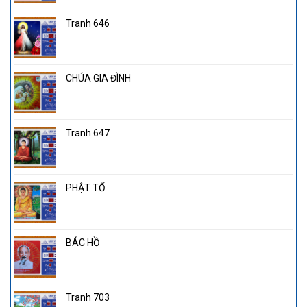
Tranh 646
CHÚA GIA ĐÌNH
Tranh 647
PHẬT TỔ
BÁC HỒ
Tranh 703