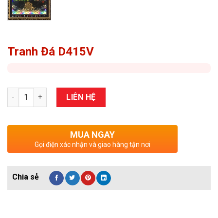
Tranh Đá D415V
Số lượng
LIÊN HỆ
MUA NGAY
Gọi điện xác nhận và giao hàng tận nơi