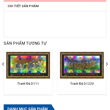
CHI TIẾT SẢN PHẨM
SẢN PHẨM TƯƠNG TỰ
Tranh Đá D122V
Tranh Đá D111
DANH MỤC SẢN PHẨM