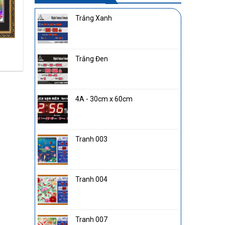
Trắng Xanh
Tranh Đá D124
Trắng Đen
4A - 30cm x 60cm
Tranh 003
Tranh 004
Tranh 007