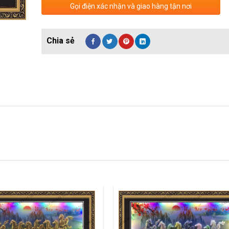
Gọi điện xác nhận và giao hàng tận nơi