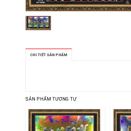
CHI TIẾT SẢN PHẨM
SẢN PHẨM TƯƠNG TỰ