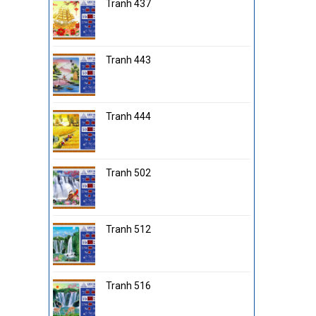
Tranh 437
Tranh 443
Tranh 444
Tranh 502
Tranh 512
Tranh 516