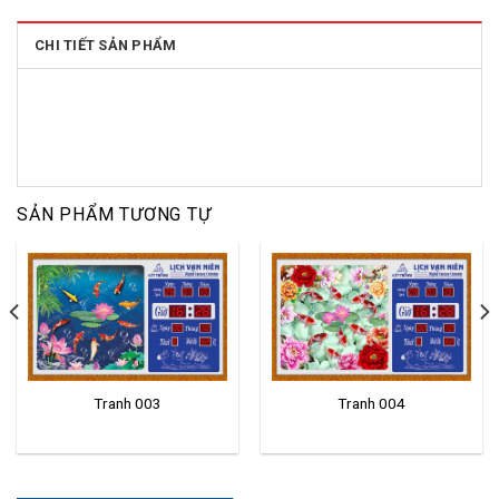
CHI TIẾT SẢN PHẨM
SẢN PHẨM TƯƠNG TỰ
Tranh 003
Tranh 004