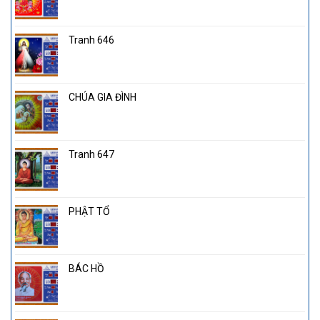
Tranh 646
CHÚA GIA ĐÌNH
Tranh 647
PHẬT TỔ
BÁC HỒ