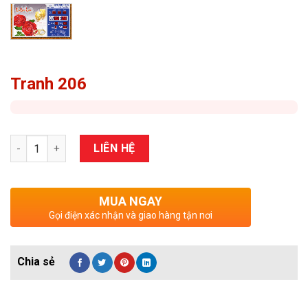
Tranh 206
Số lượng
LIÊN HỆ
MUA NGAY
Gọi điện xác nhận và giao hàng tận nơi