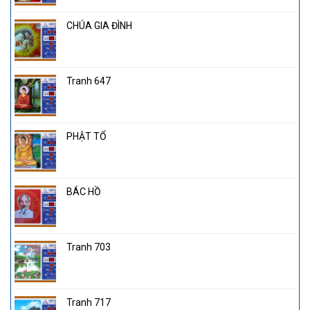
CHÚA GIA ĐÌNH
Tranh 647
PHẬT TỔ
BÁC HỒ
Tranh 703
Tranh 717