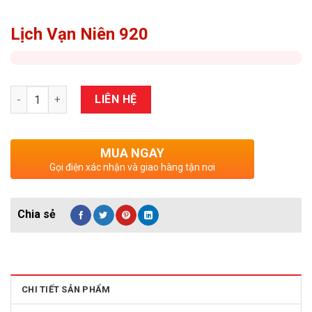
Lịch Vạn Niên 920
Số lượng
LIÊN HỆ
MUA NGAY
Gọi điện xác nhận và giao hàng tận nơi
CHI TIẾT SẢN PHẨM