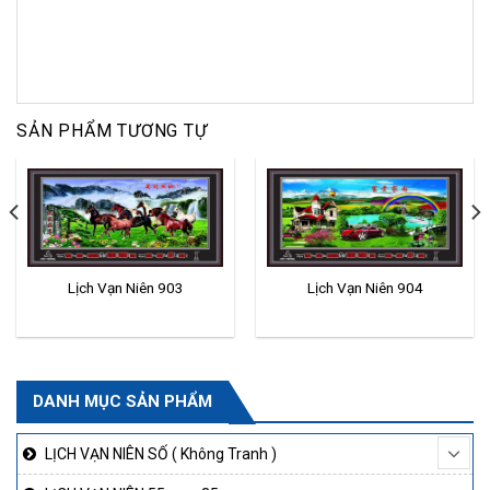
SẢN PHẨM TƯƠNG TỰ
Lịch Vạn Niên 903
Lịch Vạn Niên 904
DANH MỤC SẢN PHẨM
LỊCH VẠN NIÊN SỐ ( Không Tranh )