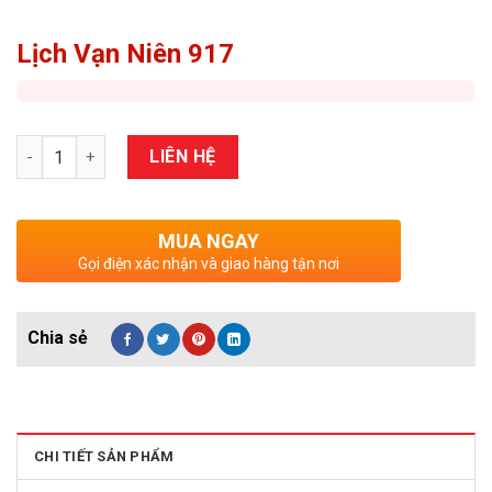
Lịch Vạn Niên 917
Số lượng
LIÊN HỆ
MUA NGAY
Gọi điện xác nhận và giao hàng tận nơi
CHI TIẾT SẢN PHẨM