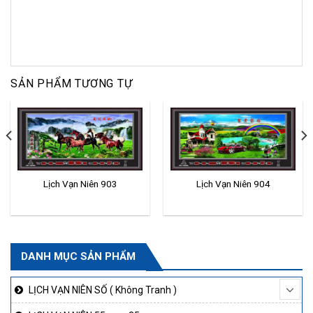
SẢN PHẨM TƯƠNG TỰ
Lịch Vạn Niên 903
Lịch Vạn Niên 904
DANH MỤC SẢN PHẨM
LỊCH VẠN NIÊN SỐ ( Không Tranh )