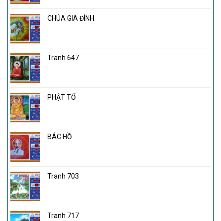
CHÚA GIA ĐÌNH
Tranh 647
PHẬT TỔ
BÁC HỒ
Tranh 703
Tranh 717