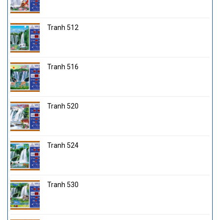
Tranh 512
Tranh 516
Tranh 520
Tranh 524
Tranh 530