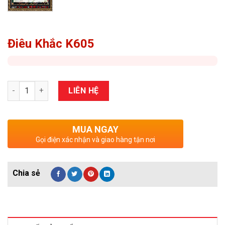
Điêu Khắc K605
Số lượng
LIÊN HỆ
MUA NGAY
Gọi điện xác nhận và giao hàng tận nơi