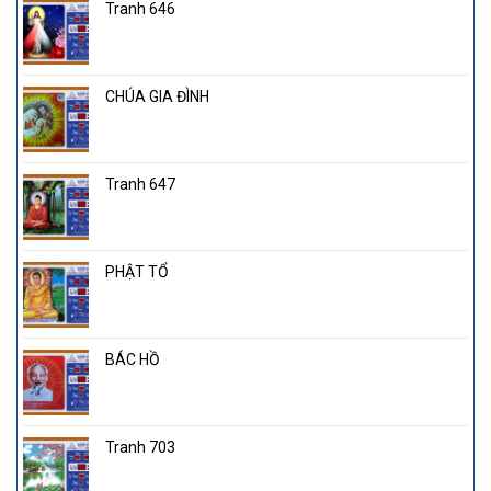
Tranh 646
CHÚA GIA ĐÌNH
Tranh 647
PHẬT TỔ
BÁC HỒ
Tranh 703